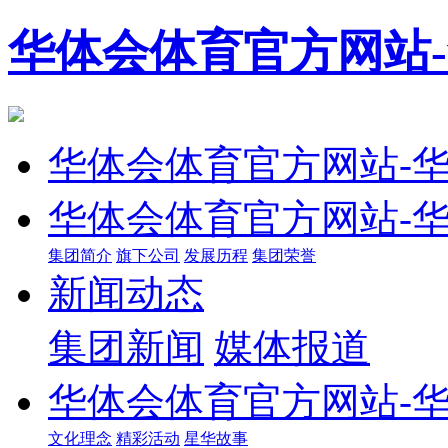
华体会体育官方网站-
华体会体育官方网站-华
华体会体育官方网站-华
集团简介
旗下公司
发展历程
集团荣誉
新闻动态
集团新闻
媒体报道
华体会体育官方网站-华
文化理念
精彩活动
星华故事