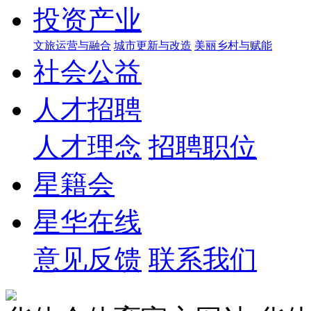
投资产业
文旅运营与融合
城市更新与改造
美丽乡村与赋能
社会公益
人才招聘
人才理念
招聘职位
星籍会
星华在线
意见反馈
联系我们