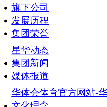
旗下公司
发展历程
集团荣誉
星华动态
集团新闻
媒体报道
华体会体育官方网站-华
文化理念