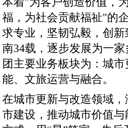
本着"为客户创造价值，
福，为社会贡献福祉"的
求专业，坚韧弘毅，创新
南34载，逐步发展为一
团主要业务板块为：城市
能、文旅运营与融合。
在城市更新与改造领域，
市建设，推动城市价值与