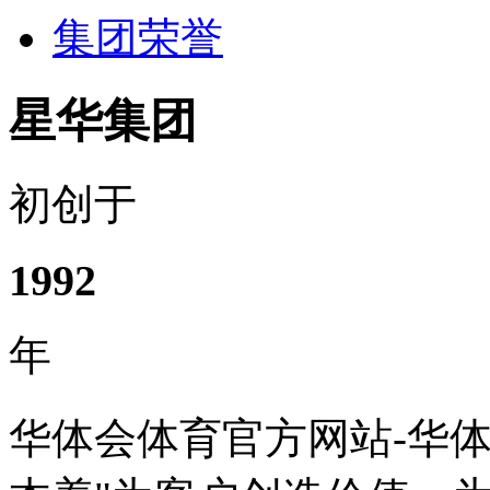
集团荣誉
星华集团
初创于
1992
年
华体会体育官方网站-华体会