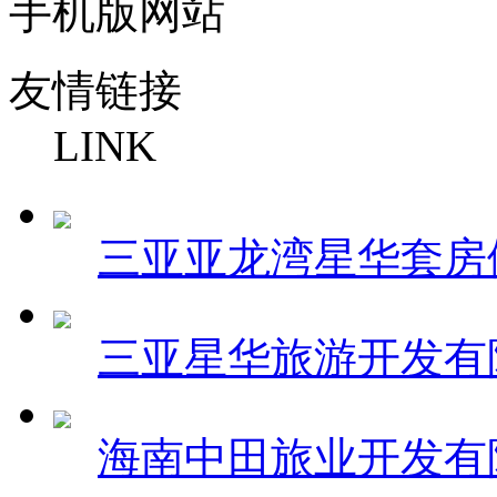
手机版网站
友情链接
LINK
三亚亚龙湾星华套房
三亚星华旅游开发有
海南中田旅业开发有