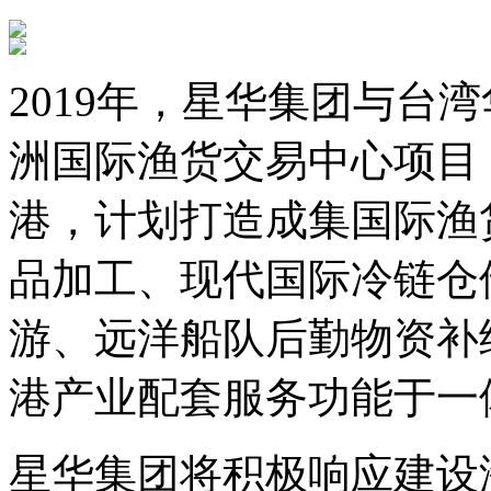
2019年，星华集团与台
洲国际渔货交易中心项目
港，计划打造成集国际渔
品加工、现代国际冷链仓
游、远洋船队后勤物资补
港产业配套服务功能于一
星华集团将积极响应建设